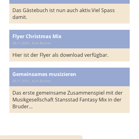
Das Gästebuch ist nun auch aktiv.Viel Spass
damit.
Flyer Christmas Mix
09.11.2015
, Kurt Bucher
Hier ist der Flyer als download verfügbar.
Gemeinsames musizieren
09.11.2015
, Kurt Bucher
Das erste gemeinsame Zusammenspiel mit der
Musikgesellschaft Stansstad Fantasy Mix in der
Bruder...