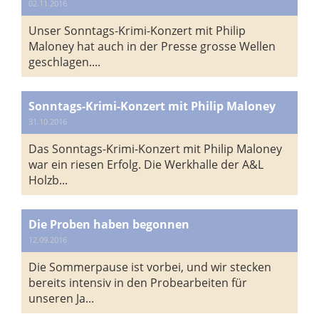
02.11.2016
Unser Sonntags-Krimi-Konzert mit Philip
Maloney hat auch in der Presse grosse Wellen
geschlagen....
Sonntags-Krimi-Konzert mit Philip Maloney
31.10.2016
Das Sonntags-Krimi-Konzert mit Philip Maloney
war ein riesen Erfolg. Die Werkhalle der A&L
Holzb...
Die Proben haben begonnen
12.09.2016
Die Sommerpause ist vorbei, und wir stecken
bereits intensiv in den Probearbeiten für
unseren Ja...