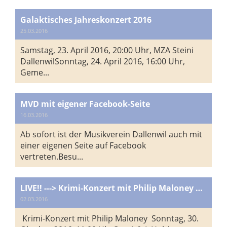
Galaktisches Jahreskonzert 2016
25.03.2016
Samstag, 23. April 2016, 20:00 Uhr, MZA Steini
DallenwilSonntag, 24. April 2016, 16:00 Uhr,
Geme...
MVD mit eigener Facebook-Seite
16.03.2016
Ab sofort ist der Musikverein Dallenwil auch mit
einer eigenen Seite auf Facebook
vertreten.Besu...
LIVE!! ---> Krimi-Konzert mit Philip Maloney <--- LIVE!!
02.03.2016
Krimi-Konzert mit Philip Maloney Sonntag, 30.