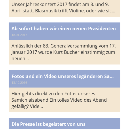
Unser Jahreskonzert 2017 findet am 8. und 9.
April statt. Blasmusik trifft Violine, oder wie sic...
Ab sofort haben wir einen neuen Präsidenten
18.01.2017
Anlässlich der 83. Generalversammlung vom 17.
Januar 2017 wurde Kurt Bucher einstimmig zum
neuen...
Fotos und ein Video unseres legänderen Samichlaisabends sind nun online.
13.12.2016
Hier gehts direkt zu den Fotos unseres
Samichlaisabend.Ein tolles Video des Abend
gefällig? Vide...
Die Presse ist begeistert von uns