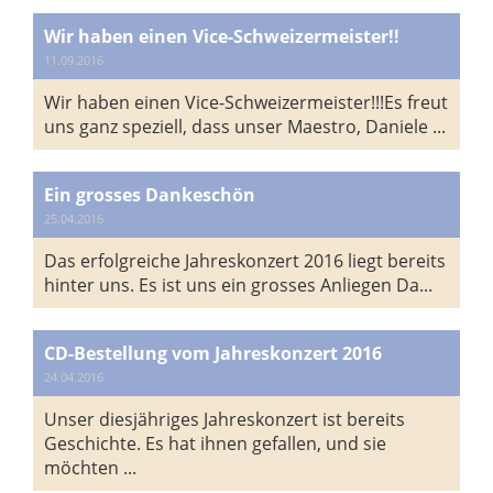
Wir haben einen Vice-Schweizermeister!!
11.09.2016
Wir haben einen Vice-Schweizermeister!!!Es freut
uns ganz speziell, dass unser Maestro, Daniele ...
Ein grosses Dankeschön
25.04.2016
Das erfolgreiche Jahreskonzert 2016 liegt bereits
hinter uns. Es ist uns ein grosses Anliegen Da...
CD-Bestellung vom Jahreskonzert 2016
24.04.2016
Unser diesjähriges Jahreskonzert ist bereits
Geschichte. Es hat ihnen gefallen, und sie
möchten ...