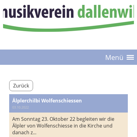
Menü
Zurück
Älplerchilbi Wolfenschiessen
03.10.2022
Am Sonntag 23. Oktober 22 begleiten wir die
Älpler von Wolfenschiesse in die Kirche und
danach z...