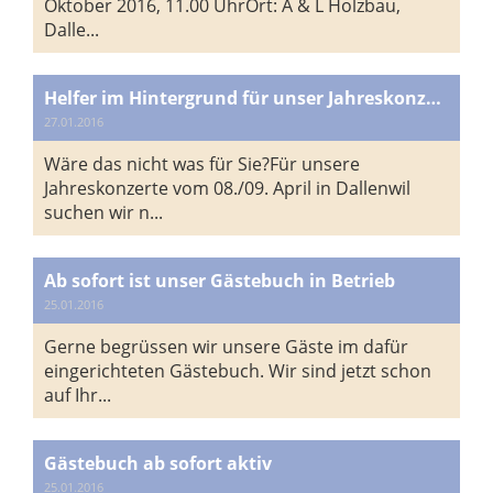
Oktober 2016, 11.00 UhrOrt: A & L Holzbau,
Dalle...
Helfer im Hintergrund für unser Jahreskonzert gesucht
27.01.2016
Wäre das nicht was für Sie?Für unsere
Jahreskonzerte vom 08./09. April in Dallenwil
suchen wir n...
Ab sofort ist unser Gästebuch in Betrieb
25.01.2016
Gerne begrüssen wir unsere Gäste im dafür
eingerichteten Gästebuch. Wir sind jetzt schon
auf Ihr...
Gästebuch ab sofort aktiv
25.01.2016