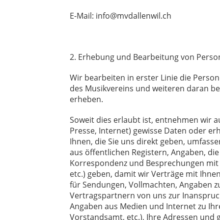
E-Mail: info@mvdallenwil.ch
2. Erhebung und Bearbeitung von Pers
Wir bearbeiten in erster Linie die Pers
des Musikvereins und weiteren daran be
erheben.
Soweit dies erlaubt ist, entnehmen wir a
Presse, Internet) gewisse Daten oder er
Ihnen, die Sie uns direkt geben, umfass
aus öffentlichen Registern, Angaben, d
Korrespondenz und Besprechungen mit Dr
etc.) geben, damit wir Verträge mit Ihn
für Sendungen, Vollmachten, Angaben zu
Vertragspartnern von uns zur Inanspruch
Angaben aus Medien und Internet zu Ihrer
Vorstandsamt, etc.), Ihre Adressen und