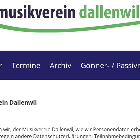
r
Termine
Archiv
Gönner- / Passiv
in Dallenwil
n wir, der Musikverein Dallenwil, wie wir Personendaten erh
ls regeln andere Datenschutzerklärungen, Teilnahmebeding