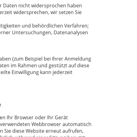
er Daten nicht widersprochen haben
zeit widersprechen, wir setzen Sie
igkeiten und behördlichen Verfahren;
terner Untersuchungen, Datenanalysen
haben (zum Beispiel bei Ihrer Anmeldung
aten im Rahmen und gestützt auf diese
ilte Einwilligung kann jederzeit
e
en Ihr Browser oder Ihr Gerät
 vom verwendeten Webbrowser automatisch
 Sie diese Website erneut aufrufen,