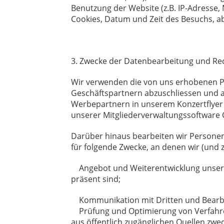
Benutzung der Website (z.B. IP-Adresse
Cookies, Datum und Zeit des Besuchs, a
3. Zwecke der Datenbearbeitung und Re
Wir verwenden die von uns erhobenen Pe
Geschäftspartnern abzuschliessen und a
Werbepartnern in unserem Konzertflyer 
unserer Mitgliederverwaltungssoftware 
Darüber hinaus bearbeiten wir Personen
für folgende Zwecke, an denen wir (und 
Angebot und Weiterentwicklung unserer
präsent sind;
Kommunikation mit Dritten und Bearbei
Prüfung und Optimierung von Verfahren
aus öffentlich zugänglichen Quellen zwec