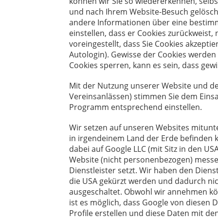
können wir Sie so wiedererkennen, selbst
und nach Ihrem Website-Besuch gelöscht
andere Informationen über eine bestimmt
einstellen, dass er Cookies zurückweist, 
voreingestellt, dass Sie Cookies akzepti
Autologin). Gewisse der Cookies werden
Cookies sperren, kann es sein, dass gewi
Mit der Nutzung unserer Website und der
Vereinsanlässen) stimmen Sie dem Einsat
Programm entsprechend einstellen.
Wir setzen auf unseren Websites mitunter
in irgendeinem Land der Erde befinden kön
dabei auf Google LLC (mit Sitz in den US
Website (nicht personenbezogen) messe
Dienstleister setzt. Wir haben den Diens
die USA gekürzt werden und dadurch nic
ausgeschaltet. Obwohl wir annehmen könn
ist es möglich, dass Google von diesen 
Profile erstellen und diese Daten mit d