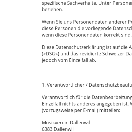
spezifische Sachverhalte. Unter Person
beziehen.
Wenn Sie uns Personendaten anderer Perso
diese Personen die vorliegende Datensc
wenn diese Personendaten korrekt sind.
Diese Datenschutzerklärung ist auf di
(«DSG») und das revidierte Schweizer D
jedoch vom Einzelfall ab.
1. Verantwortlicher / Datenschutzbeauftr
Verantwortlich für die Datenbearbeitunge
Einzelfall nichts anderes angegeben ist
(vorzugsweise per E-mail) mitteilen:
Musikverein Dallenwil
6383 Dallenwil