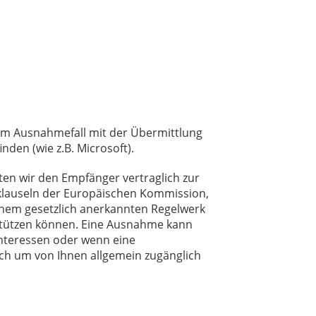
 im Ausnahmefall mit der Übermittlung
den (wie z.B. Microsoft).
ten wir den Empfänger vertraglich zur
klauseln der Europäischen Kommission,
 einem gesetzlich anerkannten Regelwerk
 stützen können. Eine Ausnahme kann
Interessen oder wenn eine
ich um von Ihnen allgemein zugänglich