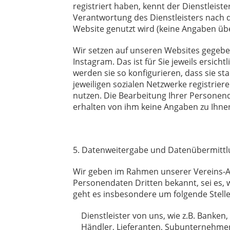
registriert haben, kennt der Dienstleist
Verantwortung des Dienstleisters nach d
Website genutzt wird (keine Angaben übe
Wir setzen auf unseren Websites gegeben
Instagram. Das ist für Sie jeweils ersic
werden sie so konfigurieren, dass sie sta
jeweiligen sozialen Netzwerke registrie
nutzen. Die Bearbeitung Ihrer Personen
erhalten von ihm keine Angaben zu Ihne
5. Datenweitergabe und Datenübermittl
Wir geben im Rahmen unserer Vereins-Akt
Personendaten Dritten bekannt, sei es, we
geht es insbesondere um folgende Stelle
Dienstleister von uns, wie z.B. Banken, V
Händler, Lieferanten, Subunternehmer 