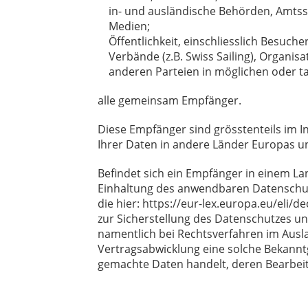
in- und ausländische Behörden, Amtsst
Medien;
Öffentlichkeit, einschliesslich Besuche
Verbände (z.B. Swiss Sailing), Organis
anderen Parteien in möglichen oder ta
alle gemeinsam Empfänger.
Diese Empfänger sind grösstenteils im I
Ihrer Daten in andere Länder Europas und
Befindet sich ein Empfänger in einem L
Einhaltung des anwendbaren Datenschut
die hier: https://eur-lex.europa.eu/eli/
zur Sicherstellung des Datenschutzes u
namentlich bei Rechtsverfahren im Ausla
Vertragsabwicklung eine solche Bekanntg
gemachte Daten handelt, deren Bearbeit