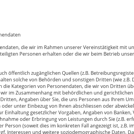
onendaten
onendaten, die wir im Rahmen unserer Vereinstätigkeit mit 
teiligten Personen erhalten oder die wir beim Betrieb uns
uch öffentlich zugänglichen Quellen (z.B. Betreibungsregist
halten solche von Behörden und sonstigen Dritten (wie z.B. 
en die Kategorien von Personendaten, die wir von Dritten ü
ie wir im Zusammenhang mit behördlichen und gerichtlichen 
itten, Angaben über Sie, die uns Personen aus Ihrem Umfel
en oder unter Einbezug von Ihnen abschliessen oder abwickel
r Einhaltung gesetzlicher Vorgaben, Angaben von Banken, 
nahme oder Erbringung von Leistungen durch Sie (z.B. erfo
 Person (soweit dies im konkreten Fall angezeigt ist, z.B. 
 ggf. Interessen und weitere soziodemographische Daten,