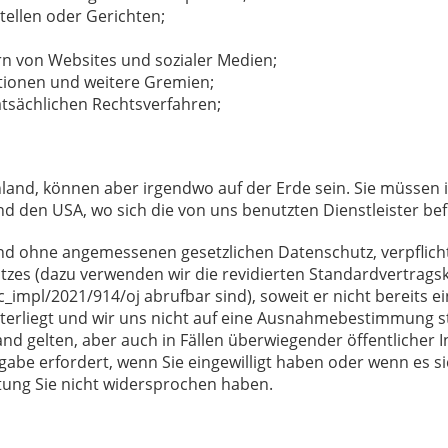
ellen oder Gerichten;
rn von Websites und sozialer Medien;
ationen und weitere Gremien;
tsächlichen Rechtsverfahren;
nland, können aber irgendwo auf der Erde sein. Sie müssen
 den USA, wo sich die von uns benutzten Dienstleister befin
and ohne angemessenen gesetzlichen Datenschutz, verpflich
zes (dazu verwenden wir die revidierten Standardvertrags
dec_impl/2021/914/oj abrufbar sind), soweit er nicht bereits
nterliegt und wir uns nicht auf eine Ausnahmebestimmung
nd gelten, aber auch in Fällen überwiegender öffentlicher 
abe erfordert, wenn Sie eingewilligt haben oder wenn es s
ung Sie nicht widersprochen haben.