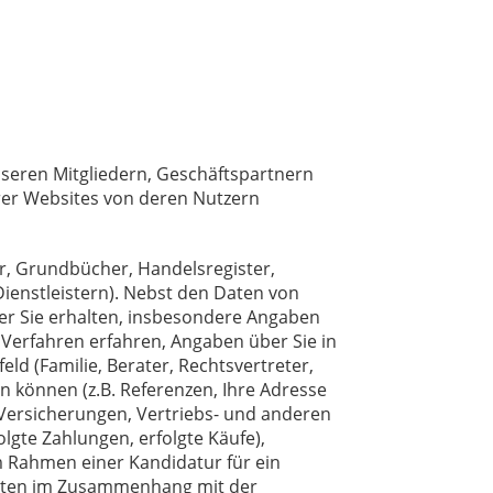
unseren Mitgliedern, Geschäftspartnern
erer Websites von deren Nutzern
er, Grundbücher, Handelsregister,
Dienstleistern). Nebst den Daten von
ber Sie erhalten, insbesondere Angaben
Verfahren erfahren, Angaben über Sie in
d (Familie, Berater, Rechtsvertreter,
n können (z.B. Referenzen, Ihre Adresse
Versicherungen, Vertriebs- und anderen
lgte Zahlungen, erfolgte Käufe),
im Rahmen einer Kandidatur für ein
 Daten im Zusammenhang mit der