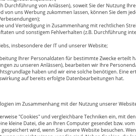
 Durchführung von Anlässen), soweit Sie der Nutzung Ihr
ed von uns Werbung zukommen lassen, können Sie dem jeder
 Werbesendungen);
und Verteidigung in Zusammenhang mit rechtlichen Streit
taten und sonstigem Fehlverhalten (z.B. Durchführung in
bs, insbesondere der IT und unserer Website;
arbeitung Ihrer Personaldaten für bestimmte Zwecke erteilt 
ungen zu unseren Anlässen), bearbeiten wir Ihre Personend
chtsgrundlage haben und wir eine solche benötigen. Eine erte
swirkung auf bereits erfolgte Datenbearbeitungen hat.
nologien im Zusammenhang mit der Nutzung unserer Websit
erweise "Cookies" und vergleichbare Techniken ein, mit den
st eine kleine Datei, die an Ihren Computer gesendet bzw.
gespeichert wird, wenn Sie unsere Website besuchen. Wenn