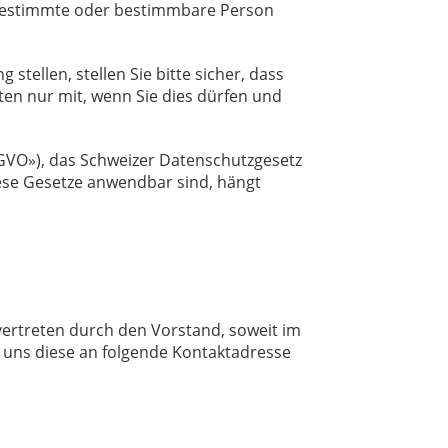
e bestimmte oder bestimmbare Person
tellen, stellen Sie bitte sicher, dass
en nur mit, wenn Sie dies dürfen und
GVO»), das Schweizer Datenschutzgesetz
iese Gesetze anwendbar sind, hängt
 vertreten durch den Vorstand, soweit im
e uns diese an folgende Kontaktadresse